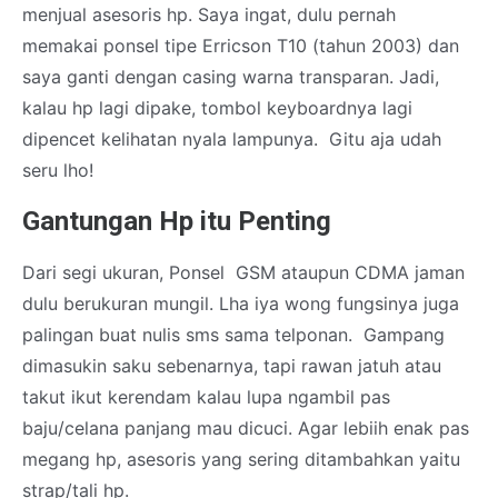
menjual asesoris hp. Saya ingat, dulu pernah
memakai ponsel tipe Erricson T10 (tahun 2003) dan
saya ganti dengan casing warna transparan. Jadi,
kalau hp lagi dipake, tombol keyboardnya lagi
dipencet kelihatan nyala lampunya. Gitu aja udah
seru lho!
Gantungan Hp itu Penting
Dari segi ukuran, Ponsel GSM ataupun CDMA jaman
dulu berukuran mungil. Lha iya wong fungsinya juga
palingan buat nulis sms sama telponan. Gampang
dimasukin saku sebenarnya, tapi rawan jatuh atau
takut ikut kerendam kalau lupa ngambil pas
baju/celana panjang mau dicuci. Agar lebiih enak pas
megang hp, asesoris yang sering ditambahkan yaitu
strap/tali hp.