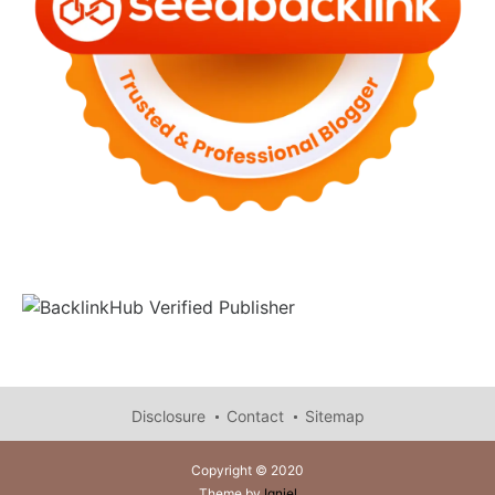
Disclosure
Contact
Sitemap
Copyright © 2020
Theme by
Igniel