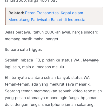
tahun 2000, harga 400 ribu”.
Related:
Peran Transportasi Kapal dalam
Mendukung Pariwisata Bahari di Indonesia
Jelas percaya, tahun 2000-an awal, harga simcard
memang masih mahal banget.
Itu baru satu trigger.
Setelah mbaca FB, pindah ke status WA .
Memang
lagi selo, main di medsos melulu.
Eh, ternyata diantara sekian banyak status WA
teman-teman, ada yang menurut saya menarik.
Seorang teman membagikan sebuah video repost-an
yang pesan utamanya mbandingin fungsi hp jaman
dulu, dengan fungsi smartphone jaman sekarang.