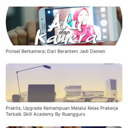
Ponsel Berkamera; Dari Berantem Jadi Demen
Praktis, Upgrade Kemampuan Melalui Kelas Prakerja
Terbaik Skill Academy By Ruangguru