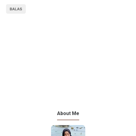
BALAS
About Me