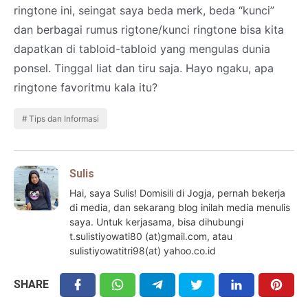
ringtone ini, seingat saya beda merk, beda “kunci”
dan berbagai rumus rigtone/kunci ringtone bisa kita
dapatkan di tabloid-tabloid yang mengulas dunia
ponsel. Tinggal liat dan tiru saja. Hayo ngaku, apa
ringtone favoritmu kala itu?
Tips dan Informasi
Sulis
Hai, saya Sulis! Domisili di Jogja, pernah bekerja
di media, dan sekarang blog inilah media menulis
saya. Untuk kerjasama, bisa dihubungi
t.sulistiyowati80 (at)gmail.com, atau
sulistiyowatitri98(at) yahoo.co.id
SHARE