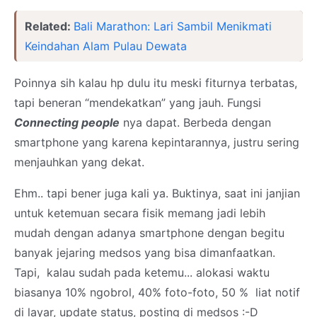
Related:
Bali Marathon: Lari Sambil Menikmati
Keindahan Alam Pulau Dewata
Poinnya sih kalau hp dulu itu meski fiturnya terbatas,
tapi beneran “mendekatkan” yang jauh. Fungsi
Connecting people
nya dapat. Berbeda dengan
smartphone yang karena kepintarannya, justru sering
menjauhkan yang dekat.
Ehm.. tapi bener juga kali ya. Buktinya, saat ini janjian
untuk ketemuan secara fisik memang jadi lebih
mudah dengan adanya smartphone dengan begitu
banyak jejaring medsos yang bisa dimanfaatkan.
Tapi, kalau sudah pada ketemu... alokasi waktu
biasanya 10% ngobrol, 40% foto-foto, 50 % liat notif
di layar, update status, posting di medsos :-D