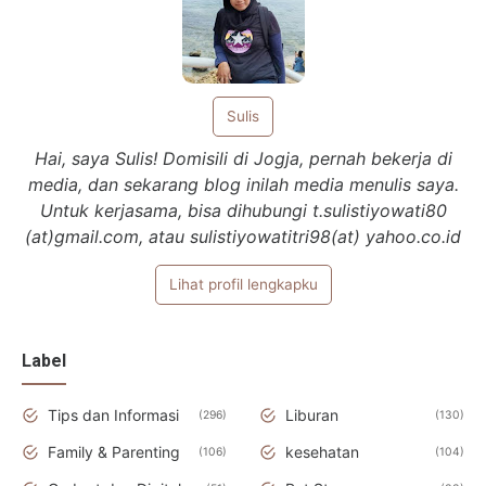
Sulis
Hai, saya Sulis! Domisili di Jogja, pernah bekerja di
media, dan sekarang blog inilah media menulis saya.
Untuk kerjasama, bisa dihubungi t.sulistiyowati80
(at)gmail.com, atau sulistiyowatitri98(at) yahoo.co.id
Lihat profil lengkapku
Label
Tips dan Informasi
Liburan
296
130
Family & Parenting
kesehatan
106
104