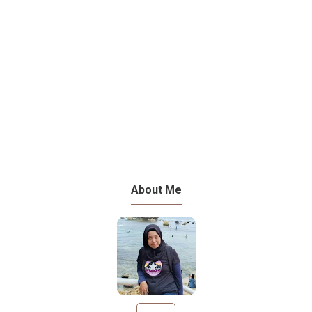
About Me