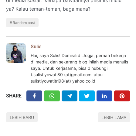
di media sosial, kenapa bawaannya pesimis mlulu
ya? Kalau teman-teman, bagaimana?
Random post
Sulis
Hai, saya Sulis! Domisili di Jogja, pernah bekerja
di media, dan sekarang blog inilah media menulis
saya. Untuk kerjasama, bisa dihubungi
t.sulistiyowati80 (at)gmail.com, atau
sulistiyowatitri98(at) yahoo.co.id
SHARE
LEBIH BARU
LEBIH LAMA