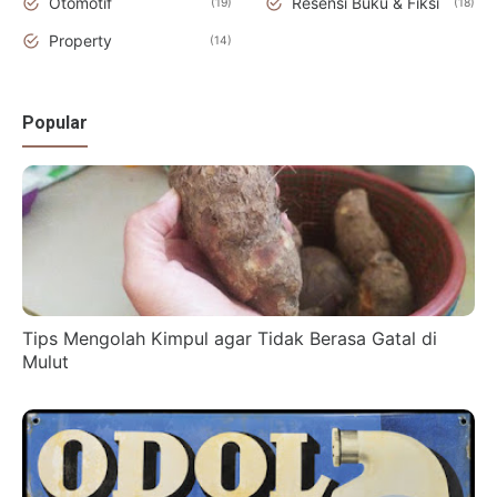
Otomotif
Resensi Buku & Fiksi
19
18
Property
14
Popular
Tips Mengolah Kimpul agar Tidak Berasa Gatal di
Mulut