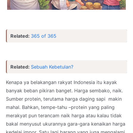
Related:
365 of 365
Related:
Sebuah Kebetulan?
Kenapa ya belakangan rakyat Indonesia itu kayak
banyak beban pikiran banget. Harga sembako, naik.
Sumber protein, terutama harga daging sapi makin
mahal. Bahkan, tempe-tahu –protein yang paling
merakyat pun terancam naik harga atau kalau tidak
bakal menyusut ukurannya gara-gara kenaikan harga
kedelai impor. Satu lagi barang yang juga mengalami